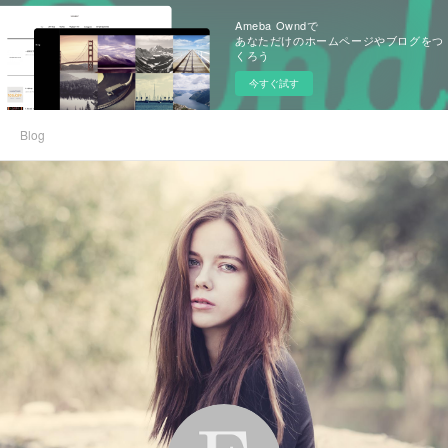
Ameba Owndで
あなただけのホームページやブログをつ
くろう
今すぐ試す
Blog